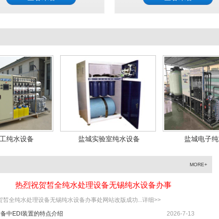
1
2
3
4
城实验室纯水设备
盐城电子纯水设备
镇江电
MORE+
热烈祝贺皙全纯水处理设备无锡纯水设备办事
贺皙全纯水处理设备无锡纯水设备办事处网站改版成功...
详细>>
备中EDI装置的特点介绍
2026-7-13