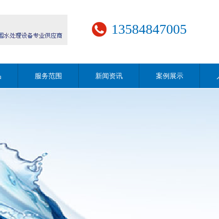
13584847005
品
服务范围
新闻资讯
案例展示