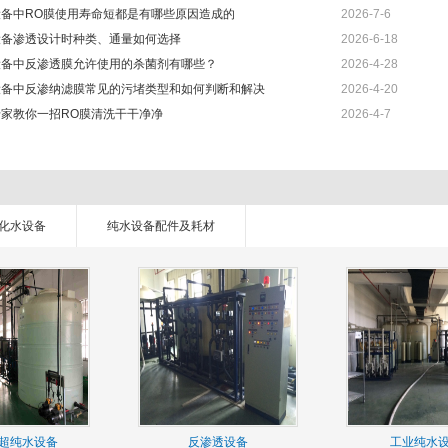
设备中RO膜使用寿命短都是有哪些原因造成的
2026-7-6
设备渗透设计时种类、通量如何选择
2026-6-18
设备中反渗透膜允许使用的杀菌剂有哪些？
2026-4-28
设备中反渗纳滤膜常见的污堵类型和如何判断和解决
2026-4-20
家教你一招RO膜清洗干干净净
2026-4-7
纯化水设备
纯水设备配件及耗材
超纯水设备
反渗透设备
工业纯水