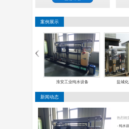
案例展示
淮安工业纯水设备
盐城化工纯水设备
盐
新闻动态
热烈祝
·
纯水设