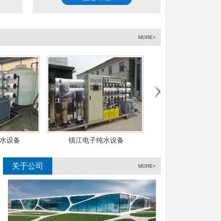
MORE+
子纯水设备
镇江实验室纯水设备
镇江医用GMP
关于公司
MORE+