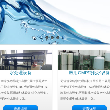
水处理设备
医用GMP纯化水设备
皙全纯水处理科技有限公司主要是致力
无锡皙全纯水处理科技有限公司主要
工业纯水设备,RO反渗透纯水设备,实
于无锡工业纯水设备,RO反渗透纯水设
水设备,医用超纯水设备,纯化水设备，
验室纯水设备,医用超纯水设备,纯化水
MP纯化水设备，G...
医药GMP纯化水设备，G...
查看详细
查看详细