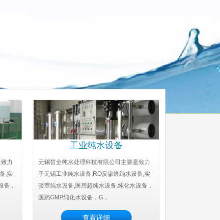
工业纯水设备
是致力
无锡皙全纯水处理科技有限公司主要是致力
备,实
于无锡工业纯水设备,RO反渗透纯水设备,实
设备，
验室纯水设备,医用超纯水设备,纯化水设备，
医药GMP纯化水设备，G...
查看详细