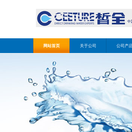
网站首页
关于公司
公司产