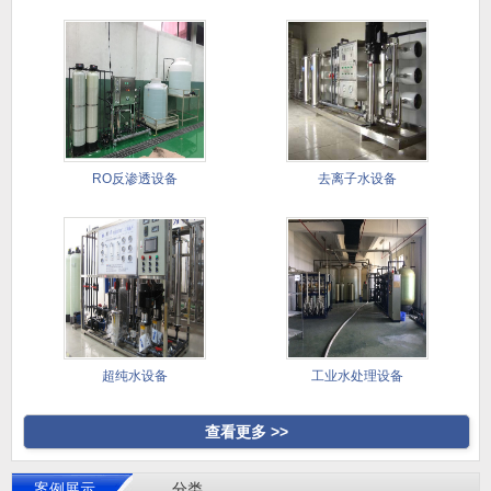
RO反渗透设备
去离子水设备
超纯水设备
工业水处理设备
查看更多 >>
案例展示
分类