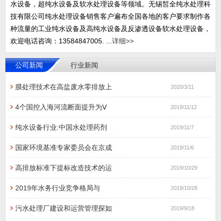
水设备，超纯水设备及软水处理设备等领域。无锡皙全纯水处理科
技有限公司纯水处理设备销售客户遍布全国各地的客户要求制作各
种流量的工业纯水设备及高纯水设备及反渗透设备软水处理设备，
欢迎电话咨询：13584847005. ...
详细>>
公司新闻
行业新闻
膜处理技术在高盐废水零排放上
2020/3/11
4个国控入海河流断面提升为Ⅴ
2019/11/12
纯水设备行业:中国水处理药剂
2019/11/7
国家环境基准专家委员会在京成
2019/11/6
高排放标准下提标改造技术的运
2019/10/29
2019年水务行业竞争格局与
2019/10/28
污水处理厂建设和运营管理探如
2019/9/18