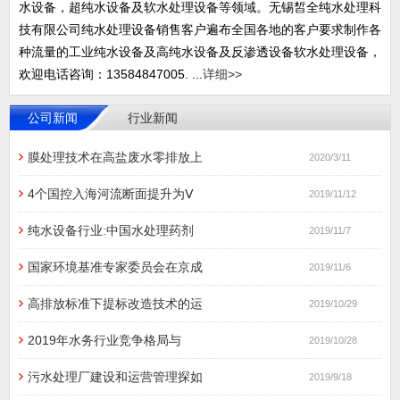
水设备，超纯水设备及软水处理设备等领域。无锡皙全纯水处理科
技有限公司纯水处理设备销售客户遍布全国各地的客户要求制作各
种流量的工业纯水设备及高纯水设备及反渗透设备软水处理设备，
欢迎电话咨询：13584847005. ...
详细>>
公司新闻
行业新闻
膜处理技术在高盐废水零排放上
2020/3/11
4个国控入海河流断面提升为Ⅴ
2019/11/12
纯水设备行业:中国水处理药剂
2019/11/7
国家环境基准专家委员会在京成
2019/11/6
高排放标准下提标改造技术的运
2019/10/29
2019年水务行业竞争格局与
2019/10/28
污水处理厂建设和运营管理探如
2019/9/18