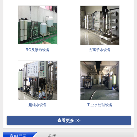
RO反渗透设备
去离子水设备
超纯水设备
工业水处理设备
查看更多 >>
案例展示
分类